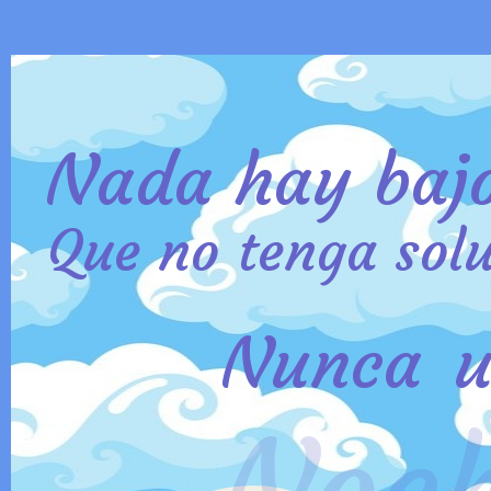
Nada hay bajo
Que no tenga sol
Nunca 
Noc