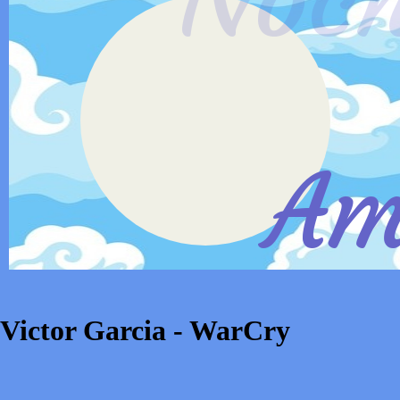
Am
Victor Garcia - WarCry